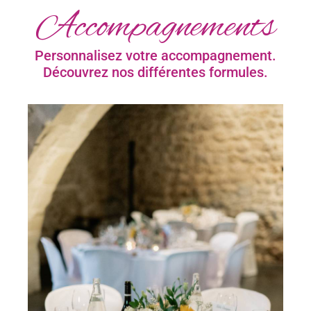
Accompagnements
Personnalisez votre accompagnement.
Découvrez nos différentes formules​.