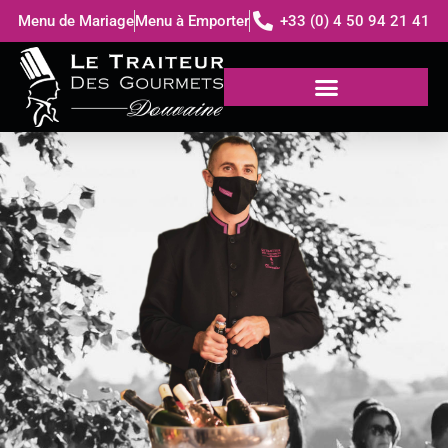
Menu de Mariage
Menu à Emporter
+33 (0) 4 50 94 21 41